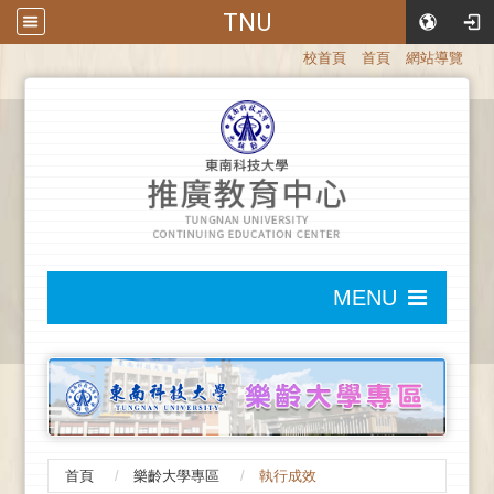
TNU
:::
校首頁
首頁
網站導覽
:::
MENU
:::
首頁
樂齡大學專區
執行成效