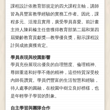
課程設計依教育部規定的四大課程主軸，講師
皆為具豐富教學經驗的實務工作者。因此，課
程多元、活潑且實用，廣受學員喜愛。前計畫
主持人陳莉榛主任曾獲得教育部第二屆和第四
屆樂齡教育貢獻獎
---
教學優良獎，顯示課程設
計與成效廣獲肯定。
學員表現與校園影響
學員充份展現出優良的自理態度、倫理精神、
尊師重道和好學不倦的精神，這些特質深受校
內師長讚賞。學員們豐富的生活智慧和經驗，
待人處事的圓融，在校園中樹立良好榜樣，也
是年輕學子學習的對象。
自主學習與團隊合作