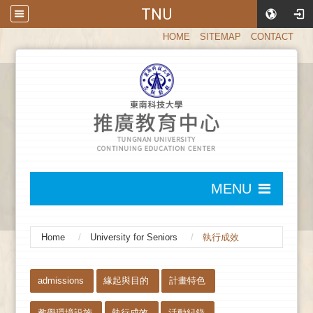
TNU
:::
HOME
SITEMAP
CONTACT
:::
MENU
:::
Home
University for Seniors
執行成效
:::
admissions
緣起與目的
計畫特色
教學環境設施
執行成效
活動紀錄