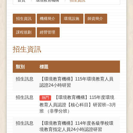
首頁
環境教育機構
招生資訊
:::
招生資訊
機構簡介
環境設施
師資簡介
課程規劃
經營管理
招生資訊
類別
標題
招生訊息
【環境教育機構】115年環境教育人員
認證24小時研習
招生訊息
【環境教育機構】115年度環境
熱門
教育人員認證【核心科目】研習班--3月
班 （非學分班）
招生訊息
【環境教育機構】114年度各級學校環
境教育指定人員24小時認證研習