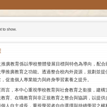
t to show.
標
之推廣教育係以學校整體發展目標與特色為導向，配合
大學推廣教育之功能。透過整合校內外資源，規劃並提
求，促進個人專業能力與終身學習素養之提升。
展而言，本中心重視學校教育與社會教育之銜接，建構
規教育、在職教育與非正規教育之整合與協調，以提供
與個人自主成長，重視學習者自由選擇與持續學習之權