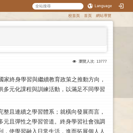
Language
:::
校首頁
首頁
網站導覽
瀏覽人次:
13777
國家終身學習與繼續教育政策之推動方向，
供多元化課程與訓練活動，以滿足不同學習
完整且連續之學習體系；就橫向發展而言，
多元且彈性之學習管道。終身學習社會強調
利，使學習融入日常生活，進而拓展個人人