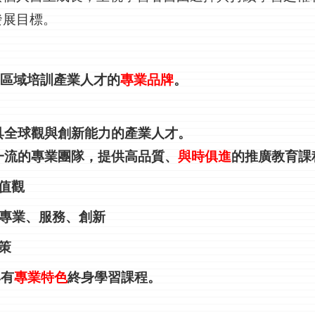
發展目標。
區域培訓產業人才的
專業品牌
。
具全球觀與創新能力的產業人才。
一流的專業團隊，提供高品質、
與時俱進
的推廣教育課
值觀
專業、服務、創新
策
具有
專業特色
終身學習課程。