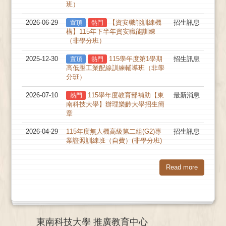
班）
2026-06-29
【資安職能訓練機
招生訊息
置頂
熱門
構】115年下半年資安職能訓練
（非學分班）
2025-12-30
115學年度第1學期
招生訊息
置頂
熱門
高低壓工業配線訓練輔導班（非學
分班）
2026-07-10
115學年度教育部補助【東
最新消息
熱門
南科技大學】辦理樂齡大學招生簡
章
2026-04-29
115年度無人機高級第二組(G2)專
招生訊息
業證照訓練班（自費）(非學分班)
Read more
東南科技大學 推廣教育中心