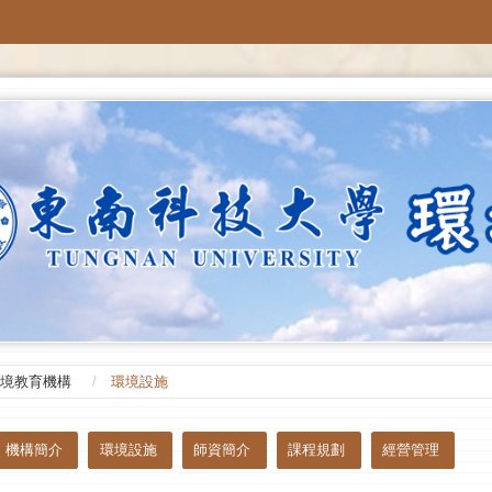
境教育機構
環境設施
機構簡介
環境設施
師資簡介
課程規劃
經營管理