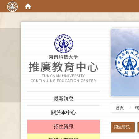
:::
:::
最新消息
首頁
環
關於本中心
:::
招生資訊
招生資訊