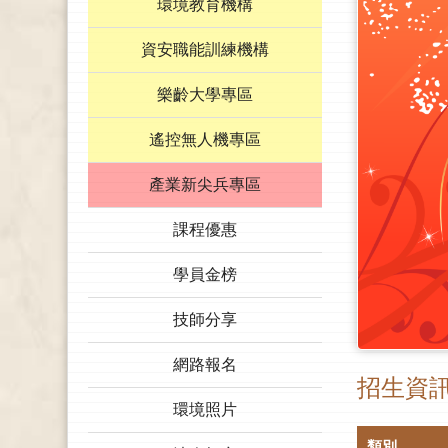
環境教育機構
資安職能訓練機構
樂齡大學專區
遙控無人機專區
產業新尖兵專區
課程優惠
學員金榜
技師分享
網路報名
招生資
環境照片
類別