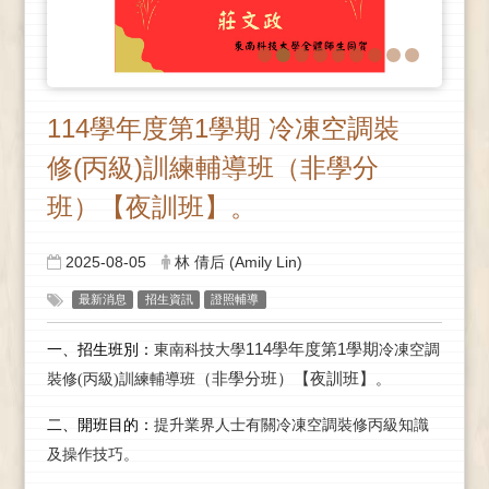
114學年度第1學期 冷凍空調裝
修(丙級)訓練輔導班（非學分
班）【夜訓班】。
2025-08-05
林 倩后 (Amily Lin)
最新消息
招生資訊
證照輔導
114學年度第1學期
一、招生班別：
東南科技大學
冷凍空調
（非學分班）【夜訓班】
裝修(丙級)訓練輔導班
。
二、開班目的：
提升業界人士有關冷凍空調裝修丙級知識
及操作技巧。