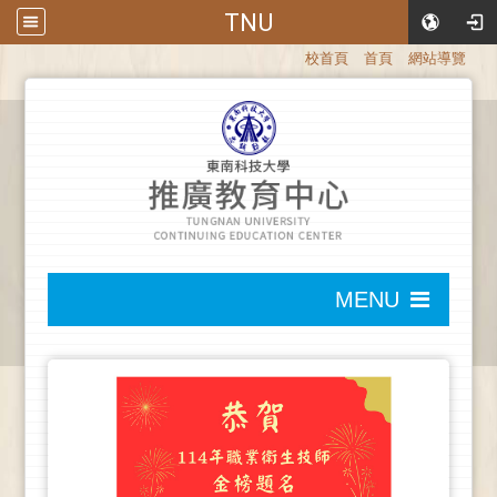
TNU
:::
校首頁
首頁
網站導覽
:::
MENU
:::