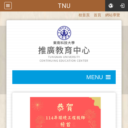
TNU
:::
校首頁
首頁
網站導覽
:::
MENU
:::