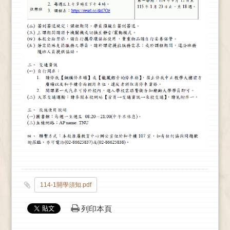
114-1開學須知.pdf
列印本頁