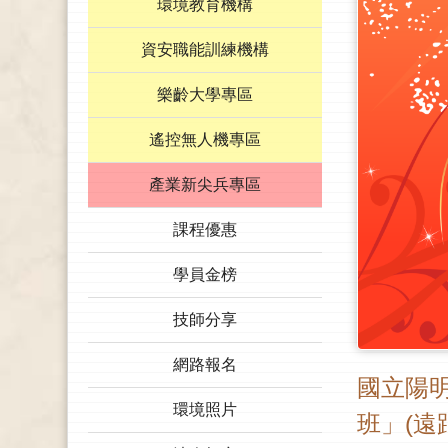
環境教育機構
資安職能訓練機構
樂齡大學專區
遙控無人機專區
產業新尖兵專區
課程優惠
學員金榜
技師分享
網路報名
國立陽明
環境照片
班」(遠