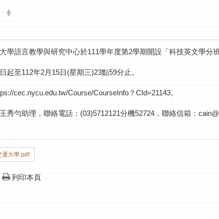
大學語言教學與研究中心於111學年度第2學期開設「科技英文學分班
起至112年2月15日(星期三)23點59分止。
//cec.nycu.edu.tw/Course/CourseInfo？CId=21143。
勻助理，聯絡電話：(03)5712121分機52724，聯絡信箱：cain@nyc
通大學.pdf
列印本頁