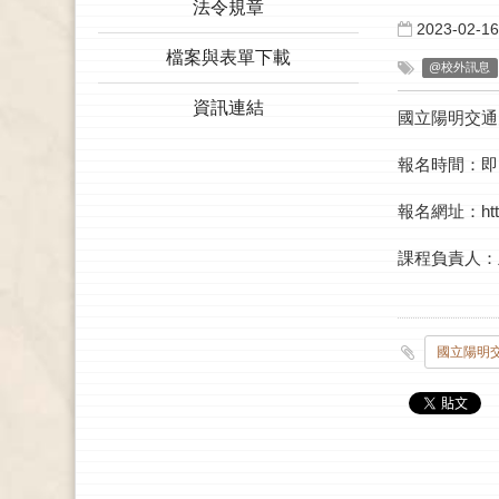
法令規章
2023-02-16
檔案與表單下載
@校外訊息
資訊連結
國立陽明交通
報名時間：即日
報名網址：https:
課程負責人：王秀
國立陽明交