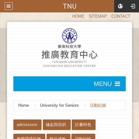
TNU
:::
HOME
SITEMAP
CONTACT
:::
MENU
:::
Home
University for Seniors
活動紀錄
:::
admissions
緣起與目的
計畫特色
教學環境設施
執行成效
活動紀錄