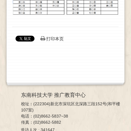
打印本页
东南科技大学 推广教育中心
校址︰(222304)新北市深坑区北深路三段152号(和平楼
107室)
电话：(02)8662-5837~38
传真：(02)8662-5882
造访人次 : 341647