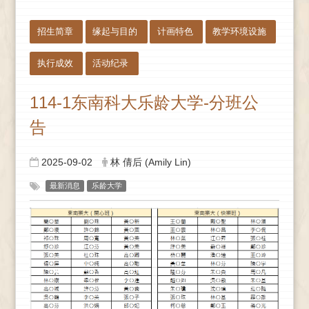
:::
招生简章
缘起与目的
计画特色
教学环境设施
执行成效
活动纪录
114-1东南科大乐龄大学-分班公
告
2025-09-02
林 倩后 (Amily Lin)
最新消息
乐龄大学