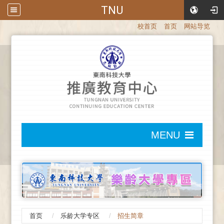
TNU
:::
校首页
首页
网站导览
:::
MENU
:::
首页
乐龄大学专区
招生简章