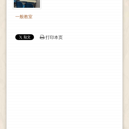
一般教室
打印本页