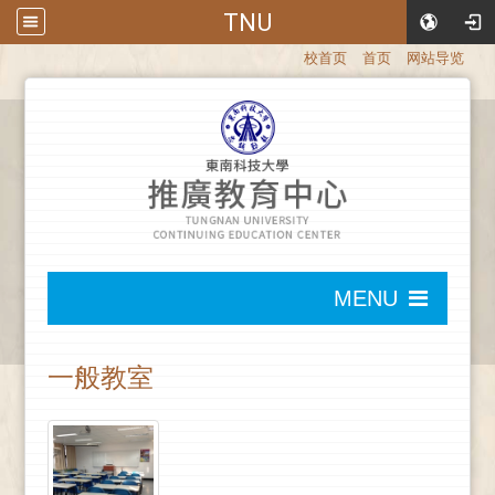
TNU
:::
校首页
首页
网站导览
:::
MENU
:::
一般教室