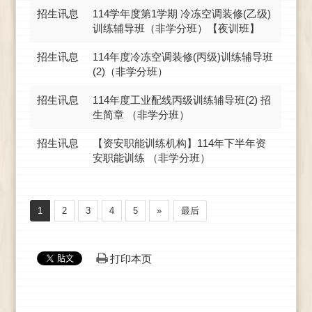
招生讯息
114学年度第1学期 冷冻空调装修(乙级)
训练辅导班（非学分班）【夜训班】
招生讯息
114年度冷冻空调装修(丙级)训练辅导班
(2)（非学分班）
招生讯息
114年度工业配线丙级训练辅导班(2) 招
生简章 （非学分班）
招生讯息
【资安职能训练机构】114年下半年资
安职能训练 （非学分班）
1
2
3
4
5
»
最后
打印本页