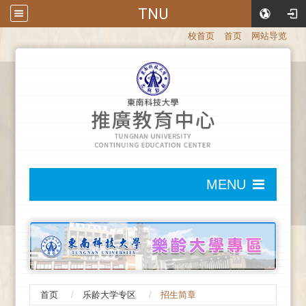
TNU
:::
校首页
首页
网站导览
:::
MENU
:::
首页
乐龄大学专区
招生简章